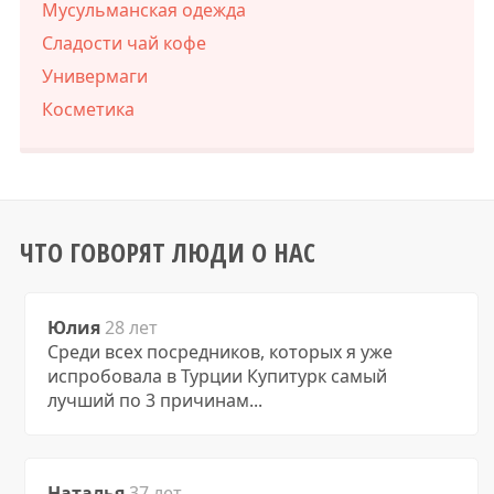
Мусульманская одежда
Сладости чай кофе
Универмаги
Косметика
ЧТО ГОВОРЯТ ЛЮДИ О НАС
Юлия
28 лет
Среди всех посредников, которых я уже
испробовала в Турции Купитурк самый
лучший по 3 причинам...
Наталья
37 лет