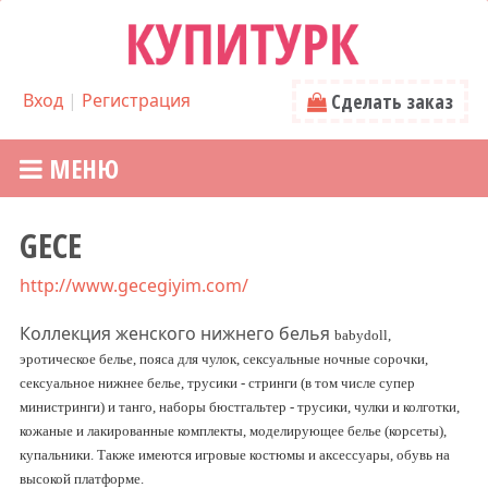
Вход
|
Регистрация
Сделать заказ
МЕНЮ
GECE
http://www.gecegiyim.com/
Коллекция женского нижнего белья
babydoll,
эротическое белье, пояса для чулок, сексуальные ночные сорочки,
сексуальное нижнее белье, трусики - стринги (в том числе супер
министринги) и танго, наборы бюстгальтер - трусики, чулки и колготки,
кожаные и лакированные комплекты, моделирующее белье (корсеты),
купальники. Также имеются игровые костюмы и аксессуары, обувь на
высокой платформе.