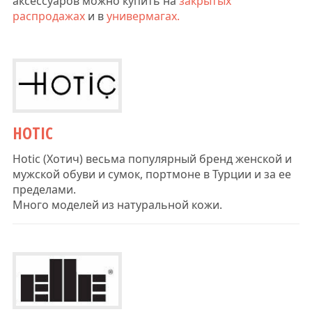
аксессуаров можно купить на
закрытых
распродажах
и в
универмагах.
HOTIC
Hotic (Хотич) весьма популярный бренд женской и
мужской обуви и сумок, портмоне в Турции и за ее
пределами.
Много моделей из натуральной кожи.