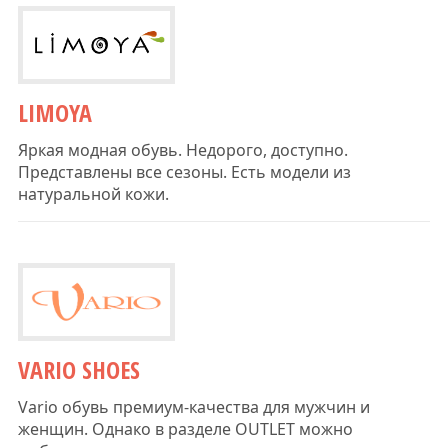
LIMOYA
Яркая модная обувь. Недорого, доступно.
Представлены все сезоны. Есть модели из
натуральной кожи.
VARIO SHOES
Vario обувь премиум-качества для мужчин и
женщин. Однако в разделе OUTLET можно