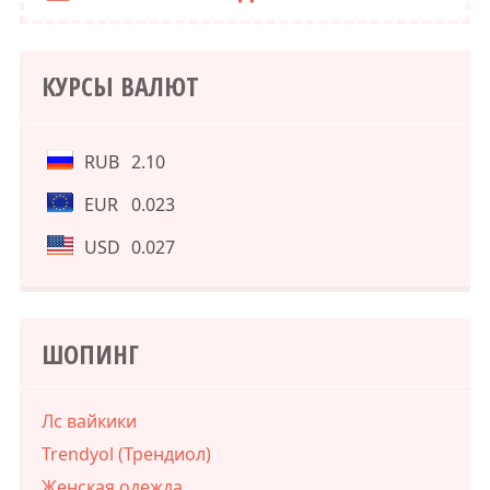
КУРСЫ ВАЛЮТ
RUB
2.10
EUR
0.023
USD
0.027
ШОПИНГ
Лс вайкики
Trendyol (Трендиол)
Женская одежда