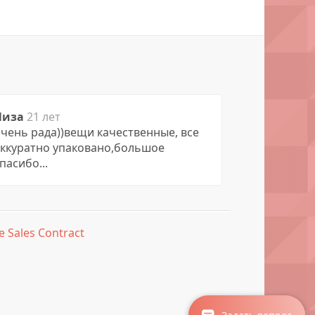
Лиза
21 лет
чень рада))вещи качественные, все
аккуратно упаковано,большое
пасибо...
e Sales Contract