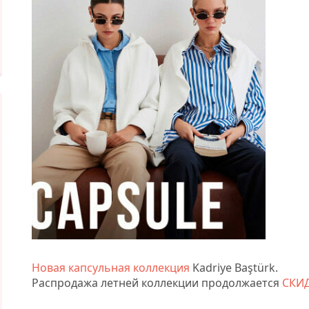
Новая капсульная коллекция
Kadriye Baştürk.
Распродажа летней коллекции продолжается
СКИД