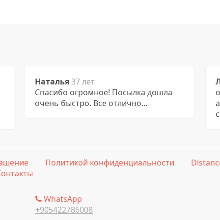
Наталья
37 лет
Спасибо огромное! Посылка дошла
о
очень быстро. Все отлично...
с
ашение
Политикой конфиденциальности
Distanc
Контакты
WhatsApp
+905422786008