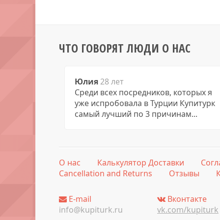
ЧТО ГОВОРЯТ ЛЮДИ О НАС
Юлия
28 лет
Среди всех посредников, которых я
уже испробовала в Турции Купитурк
самый лучший по 3 причинам...
О нас
Калькулятор Доставки
Согл
Cancellation and Returns
Отзывы
E-mail
Вконтакте
info@kupiturk.ru
vk.com/kupiturk