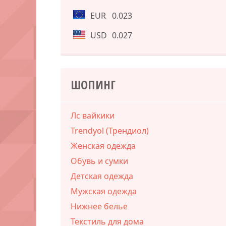
EUR
0.023
USD
0.027
ШОПИНГ
Лс вайкики
Trendyol (Трендиол)
Женская одежда
Обувь и сумки
Детская одежда
Мужская одежда
Нижнее белье
Текстиль для дома