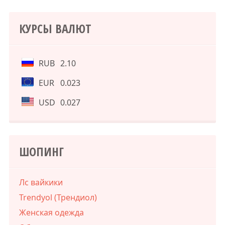
КУРСЫ ВАЛЮТ
RUB
2.10
EUR
0.023
USD
0.027
ШОПИНГ
Лс вайкики
Trendyol (Трендиол)
Женская одежда