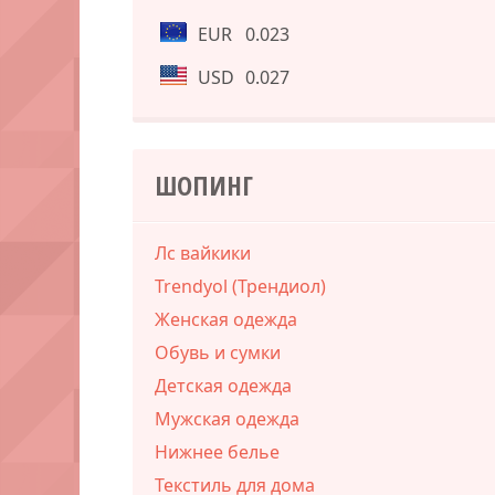
EUR
0.023
USD
0.027
ШОПИНГ
Лс вайкики
Trendyol (Трендиол)
Женская одежда
Обувь и сумки
Детская одежда
Мужская одежда
Нижнее белье
Текстиль для дома