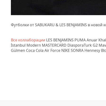
Футболки от SABUKARU & LES BENJAMINS в новой 
Все коллаборации
LES BENJAMINS PUMA Anuar Khali
İstanbul Modern MASTERCARD DiasporaTurk G2 Mavi
Gülmen Coca Cola Air Force NIKE SONRA Hennesy B