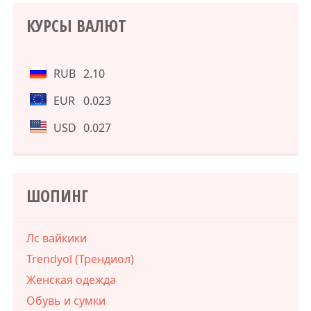
КУРСЫ ВАЛЮТ
RUB
2.10
EUR
0.023
USD
0.027
ШОПИНГ
Лс вайкики
Trendyol (Трендиол)
Женская одежда
Обувь и сумки