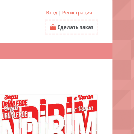
Вход
|
Регистрация
Сделать заказ