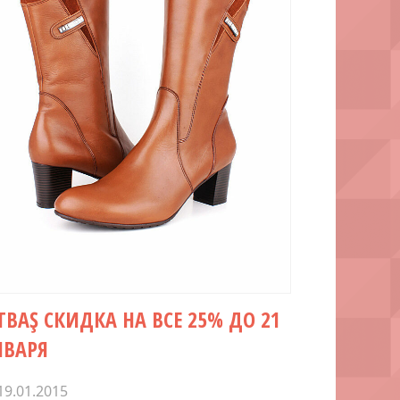
ITBAŞ СКИДКА НА ВСЕ 25% ДО 21
НВАРЯ
19.01.2015