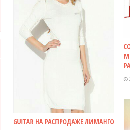
C
М
Р
GUITAR НА РАСПРОДАЖЕ ЛИМАНГО