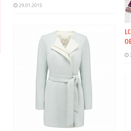
29.01.2015
L
О