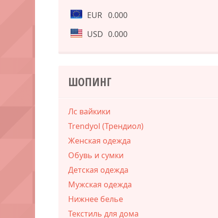
EUR
0.000
USD
0.000
ШОПИНГ
Лс вайкики
Trendyol (Трендиол)
Женская одежда
Обувь и сумки
Детская одежда
Мужская одежда
Нижнее белье
Текстиль для дома