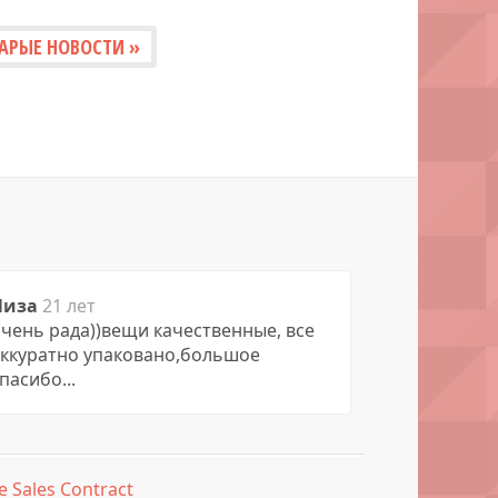
АРЫЕ НОВОСТИ »
Лиза
21 лет
чень рада))вещи качественные, все
аккуратно упаковано,большое
пасибо...
e Sales Contract