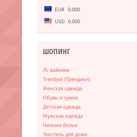
EUR
0.000
USD
0.000
ШОПИНГ
Лс вайкики
Trendyol (Трендиол)
Женская одежда
Обувь и сумки
Детская одежда
Мужская одежда
Нижнее белье
Текстиль для дома