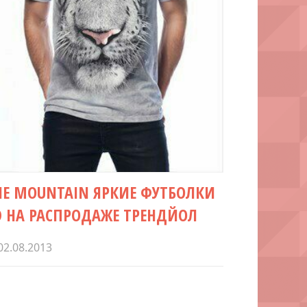
HE MOUNTAIN ЯРКИЕ ФУТБОЛКИ
D НА РАСПРОДАЖЕ ТРЕНДЙОЛ
02.08.2013