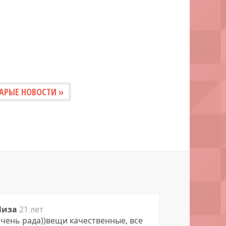
АРЫЕ НОВОСТИ »
Лиза
21 лет
чень рада))вещи качественные, все