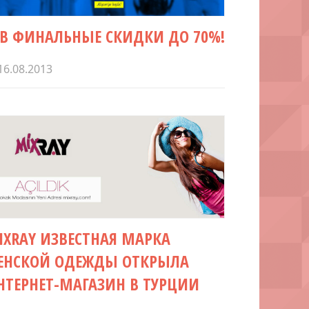
TB ФИНАЛЬНЫЕ СКИДКИ ДО 70%!
16.08.2013
IXRAY ИЗВЕСТНАЯ МАРКА
ЕНСКОЙ ОДЕЖДЫ ОТКРЫЛА
НТЕРНЕТ-МАГАЗИН В ТУРЦИИ