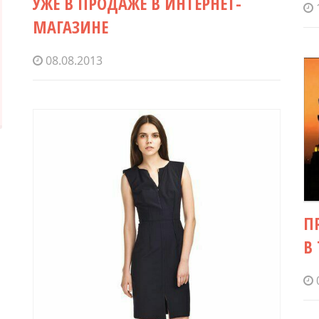
УЖЕ В ПРОДАЖЕ В ИНТЕРНЕТ-
МАГАЗИНЕ
08.08.2013
П
В