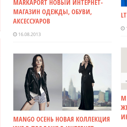
MARKAPORT НОВЫЙ ИНТЕРНЕТ-
МАГАЗИН ОДЕЖДЫ, ОБУВИ,
L
АКСЕССУАРОВ
16.08.2013
M
Ж
И
MANGO ОСЕНЬ НОВАЯ КОЛЛЕКЦИЯ