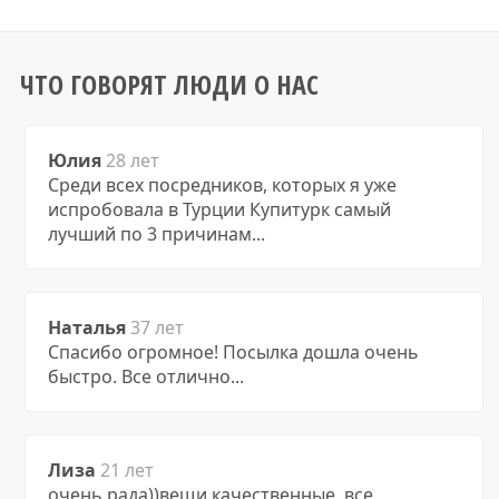
ЧТО ГОВОРЯТ ЛЮДИ О НАС
Юлия
28 лет
Среди всех посредников, которых я уже
испробовала в Турции Купитурк самый
лучший по 3 причинам...
Наталья
37 лет
Спасибо огромное! Посылка дошла очень
быстро. Все отлично...
Лиза
21 лет
очень рада))вещи качественные, все